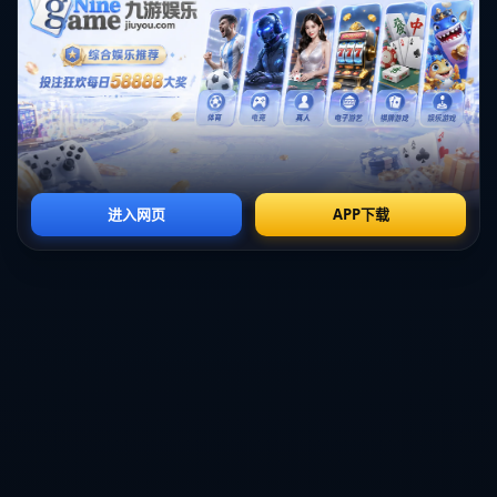
首页
关于世界杯下注
服务
单独服务
新闻中心
世界杯下注的团队
联系世界杯下注
页面未找到
首页
404 Error
糟糕！找不到该页面
糟糕！找不到该页面