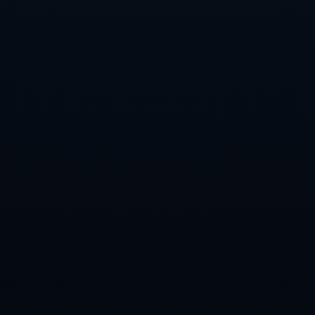
返回首页
订阅新闻通讯
随时了解我们的最新动态！订阅我们的时事通讯即可收到独家内
容和特别优惠。
订阅我们的服务
首页
关于我们
服务
团队
新闻中心
联系世界杯下注