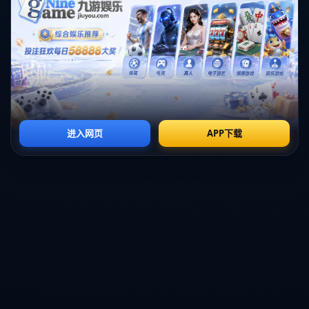
首页
关于世界杯下注
服务
单独服务
新闻中心
世界杯下注的团队
联系世界杯下注
页面未找到
首页
404 Error
糟糕！找不到该页面
糟糕！找不到该页面