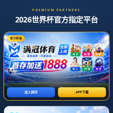
023-5794952
admin@zh-h5-sjblive.com