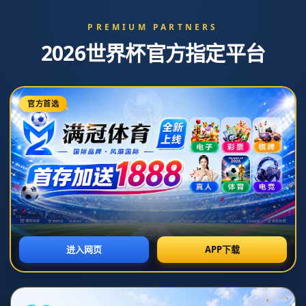
023-5794952
admin@zh-h5-sjblive.com