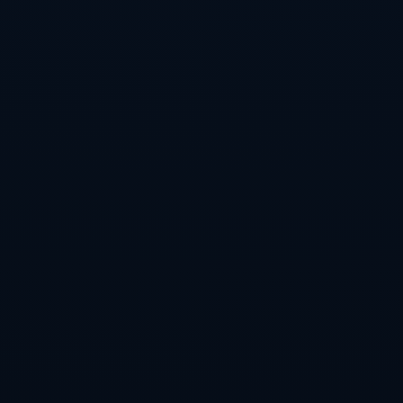
性，在防守端沟通不足、轮转迟缓的问题依旧明显，这也是
他们近期连败的重要原因之一。
接连输球不仅在战绩上让快船在激烈的西部竞争中处于被
动，更在心理层面给球队带来不小压力。赛季初外界对这支
拥有多位全明星级球员的快船寄予厚望，认为他们有望冲击
总冠军甚至至少在西部站稳强队行列，但近期的连败让这支
球队的化学反应、战术执行力以及抗压能力都遭到了质疑。
哈登带伤复出，某种意义上体现了球队“必须赢一场”的急迫
心态，但篮球终究是五人甚至更多人的集体运动，单靠某一
位球星的坚持难以扭转整体的松散和不稳定。如何在保证健
康的前提下合理分配核心球员的出场时间，如何在战术层面
让哈登、莱昂纳德和乔治的特点更好融合，如何在防守端建
立起稳定的强度和信任体系，将成为快船接下来必须尽快解
决的问题。
对于哈登个人而言，这场拿下13分的带伤出战或许并不会被
记录为其职业生涯的经典之战，但它透露出的是他在舆论压
力与球队困境下的态度与担当。对于快船来说，这场主场负
于灰熊、遭遇四连败的比赛则更像是一面镜子，映照出他们
当前存在的种种短板：进攻端缺乏流畅体系、过度依赖单打