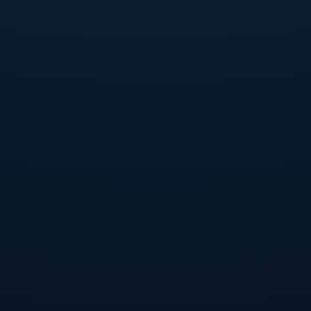
弱点，多次打成抢断和快攻，逐渐拉开比分。面对局势被
动，哈登在本节中段被提前换上场，希望通过他的组织理顺
进攻思路，他几次与内线的挡拆配合造得分机会，也用节奏
变化让快船的进攻看起来更加流畅，但在手感偏冷、移动受
限的前提下，他更多只能选择外线投篮或者传球分边，很难
像巅峰时期那样一再杀入禁区、造成杀伤。
下半场易边再战，对快船而言原本是一个修正防守态度和重
塑比赛节奏的机会。然而实际情况却不尽如人意。第三节一
上来，灰熊持续通过高位挡拆和错位单打，反复攻击快船的
防守薄弱环节，尤其是在换防过程中抓住快船外线脚步慢、
内线补防迟疑的机会，连续命中中远投。快船在进攻端则略
有起色，莱昂纳德开始主动寻求错位单打，利用中距离投篮
和背身单打帮助球队止血，乔治也有几次精彩突破与三分命
中，但这种个人能力的闪光更多是在为球队续命，而非像一
波流那样彻底翻转战局。哈登则在第三节延续自己的组织职
责，多次从弧顶持球，依靠节奏变化突破后分球，为队友创
造空位机会，他本人也命中了一记关键三分，展现出经验与
视野，但受困于伤势和体能，他在防守端显得有些吃力，侧