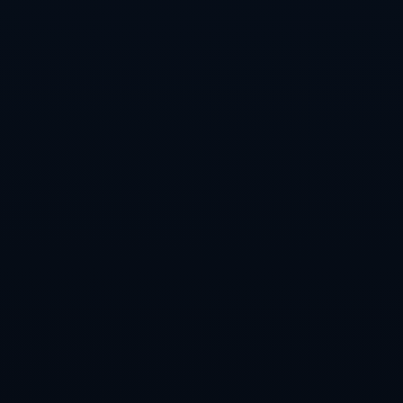
解决问题；防守端轮转迟钝、外线对抗不够坚决；面对逆风
局时，缺少一整套应对方案与稳定情绪的方式。赛季漫长，
连败并非世界末日，但若无法从这段阴霾中找到改变的契
机，拥有豪华配置的快船恐怕会在通往真正强队之路的过程
中越走越难。下一场比赛，对这支正处在舆论风口浪尖上的
球队而言，已不仅是一场普通的常规赛，而是一次关于自我
救赎与心理重建的重要考验。