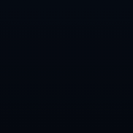
世界杯投注与赛事直播结合，体验更刺激
2026-08-10
世界杯竞猜平台稳赢诀窍分享
2026-08-10
相关产品
世界杯竞猜APP：体验实时比分预测快感
乒乓球混团世界杯：国乒强势碾压埃及队 喜获两连胜