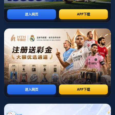
本场比赛开局阶段，快船似乎延续了最近几场的慢热老问
题。进攻端节奏偏慢、无球跑动不足，更多依赖个人单打来
撕开防线，导致命中率不高。不论是莱昂纳德还是乔治，在
首节都没有完全进入状态，而刚伤愈归来的哈登显然也缺少
爆发力和侵略性，他更多选择通过挡拆组织和分球来盘活队
友，而不是频繁突破制造杀伤。反观灰熊则打得极为主动，
年轻球员冲击力十足，外线投射敢出手、敢对抗，频频利用
转换进攻冲击快船尚未落位的防线，首节便在比分和气势上
占据上风。快船一度依靠乔治的个人能力咬住比分，但整体