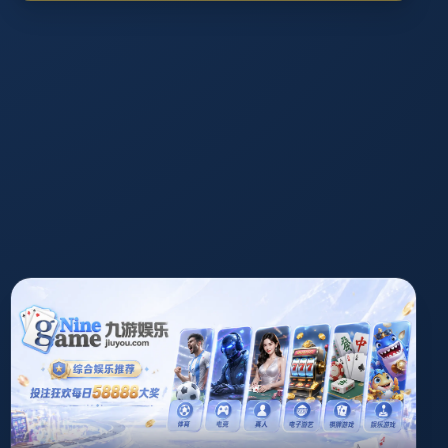
分大胜76人
很难只用“手感不好”或“正常起伏”来解释。布朗18分、
合中显得格外扎眼。这场看似普通的常规赛胜利，实际上
高强度团队篮球时的脆弱和迟滞。