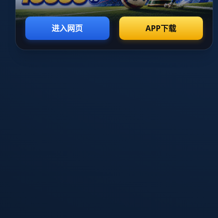
快船队的低迷仍在继续。在与孟菲斯灰熊的一场西部常规赛较量中，坐镇主
洛杉矶快船以一场令人失望的失利收场，比分落后，最终无缘止住颓势，苦
连败。更让人揪心的是，刚刚因伤缺阵一场的詹姆斯·哈登此役选择
卡恩：这届世俱杯少了点激情，但还是要祝贺切尔西夺
2022年世俱杯在阿布扎比落下帷幕，蓝军切尔西凭借加时赛凯·哈弗茨点球
功，1:0击败南美解放者杯冠军帕尔梅拉斯，俱乐部历史上首次捧起世俱杯
军奖杯，完成了从欧冠到世俱杯的“登顶升级”。赛后，曾在20
张瑞阳发挥亮眼 中国队赢得女子单人滑冬奥资格
张瑞阳一战成名背后 中国女子单人滑的机会与挑战 当现场响起
掌声与欢呼，人们记住的不仅是一次成功的高难度跳跃，更是一
位年轻选手在压力之下的自我突破。张瑞阳在关键比赛中发挥亮
眼，为中国队赢得女子单人
联系世界杯下注
联系人：世界杯下注
手机：18096133551
团队大胜却无
电话：023-5794952