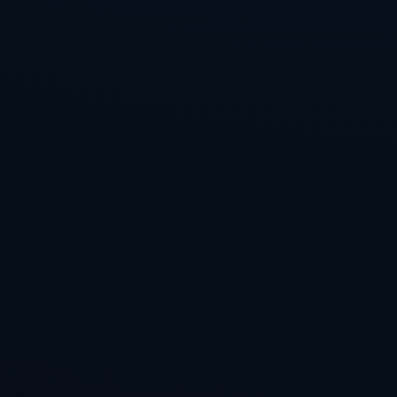
在这场50分
位，还是内线
简单地多传一
这种“有目的
与到切入、掩
终结。这种从