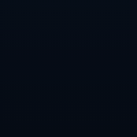
一个赛季前景布朗和塔图姆的状态意味着什么
可以预见 一旦布朗与塔图姆都能在类似的出场时间内，保持这
都会被显著提高。两位核心不再执着于数据堆砌，而是将重心放
赖，也在无形中延长了他们的竞争窗口。