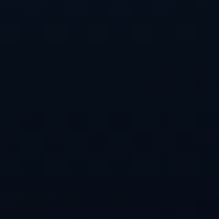
全队每个角色都清楚自己的职责 无论是外线的空切与弱侧站
每一次传导球，都有意在“撕开”防线的某个点，而不是
参与感 角色球员不是站在角落里干等机会，而是不断参
开始创造机会，而是站在团队已经铺好的节奏之上进行
得关注的变化之一。