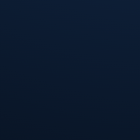
如果只看账面
邮箱：admin@zh-h5-sjblive.com
板，甚至都算
地址：上海市市辖区杨浦区大桥街道
压迫感。在巨
这种取舍在心
看似优势巨大
是篮板球的争
布朗18分更
布朗的18分
成得分。从出
择 他只需要
更重要的是，
时，往往会遭
是得分手，更
塔图姆16+
相比布朗的1
大部分压力，