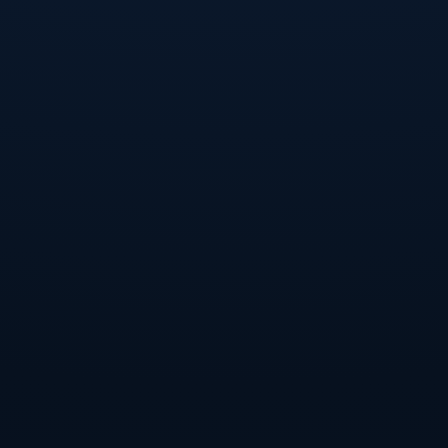
板保护上。
个篮板不仅是简单的数据堆叠，更是凯尔特人能够打出防守反击高
，不是直接终结，就是吸引夹击后分球拉开外线空位。这种从防
一。16分对于他而言只是基准线，而真正让球队上限拉高的，
不是偶然而是体系层面的统治力
0分可以说是手感好 赢30分可以解释为对手崩盘 但赢到接近5
，而是通过多点拉开、持续错位、快速转换不断消耗76人的防线
零散的单打与临时的外线投射，难以形成持续反扑。
是 当76人试图通过联防或收缩防守来限制布朗、塔图姆的突破
过程非常流畅 每一次轮转都像是预演过无数次的固定剧本。比
” 到了下半场，76人的心态已经明显松动，身体对抗强度下降
距76人失衡的攻防结构在放大隐患
败的含义，不妨把它当作一个鲜明的案例 76人的问题不只是在
线投篮失准、内线对抗吃亏、转换进攻无法启动时，他们需要一
这样的人选几乎完全缺位。
节关键阶段 76人试图通过单打拉开局面 但每一次强行突破都会