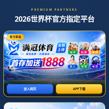
主页
>
新闻中心
新闻中心
世界杯外围下注：合法平台选择的三大标准
作者：世界杯下注
发布时间2026-07-07T10:34:41+08:00
世界杯外围下注 合法平台选择的三大标准
当世界杯临近时 搜索“世界杯外围下注”的人会在短时间内激
增 各类平台广告也纷至沓来 在铺天盖地的优惠和所谓“稳赚”
宣传中 许多用户最容易忽略的恰恰是最关键的一点 —— 平
台是否真正合法安全 一旦选错平台 不仅资金可能血本无归
甚至还会牵涉到个人信息泄露 账号被盗用等连锁风险 因此
在讨论赔率回报之前 更重要的是弄清楚 如何判断一个世界杯
外围投注平台是否合规可靠 下面围绕合法平台选择的三大核