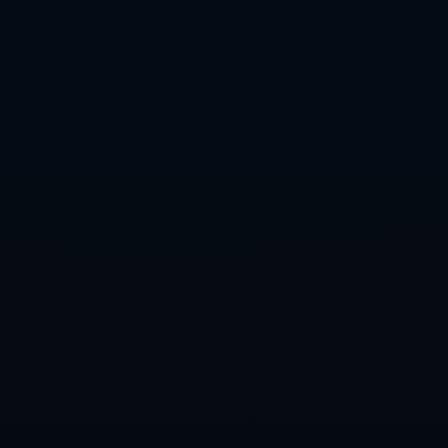
金往来是否安全透明 结算规则是否清晰 个人信息是否受到严
格保护 合约条款是否公平 把这三点当作底线 再去比较赔率
活动和产品体验 才算是在理性前提下进行选择 在信息高度碎
片化的时代 只有主动提高甄别能力 才能在世界杯这样的全球
盛事中 尽量享受观赛与竞猜的乐趣 而不是成为不合规平台的
牺牲品
上一篇：世界杯安全下注平台：业内口碑好获用户信赖
下一篇：世界杯竞猜平台：让你玩转竞猜的小妙招
新闻资讯
全球顶级世界杯正规竞猜平台揭秘
2026-08-07
2026世界杯门票购买全攻略
2026-08-07
F1西班牙站排位赛：皮亚斯特里摘下杆位
2026-08-07