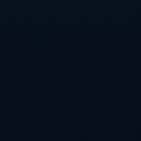
规则和事前核对的重要性 所以在正规平台下注前 建议习惯性
地浏览条款细则 对重要内容 进行截图或保存记录 一旦发生
争议 也能做到心中有据
信息保护与合约条款是风险底线
第三个不可忽视的标准 是 个人信息和隐私数据的保护程度
以及平台整体合约条款是否公平合理 合法的世界杯外围平台
通常会依据当地或国际隐私法 公开隐私政策 说明用户数据的
收集范围 使用目的 保存期限 以及是否会共享给第三方 如果
你在注册过程中 被要求提供明显超出下注本身所需的信息 比
如工作单位 亲属联系方式等 或者强制上传大量无关证件 就
需要怀疑其数据收集目的
在安全技术层面 合规平台一般会采用 https加密传输 双重身
份验证 以及异常登录提醒等措施 当你登录账户时 看到浏览
器地址栏有安全锁标志 并支持绑定手机或邮箱验证 说明其在
技术上至少达到基本安全配置 与之相反 如果平台登录界面显
示“不安全网站” 或频繁跳转到其他域名 甚至需要安装来历不
明的插件或应用 才能进行世界杯外围下注 那就应当立刻停止
操作 避免给恶意程序留下可乘之机
除了技术层面的保护 合约条款中的“霸王条款”也需要仔细甄