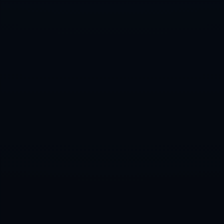
曼联半场17次射门，为本赛季英超所有球队上半场最多
2026-08-09
相关产品
F1西班牙站排位赛：皮亚斯特里摘下杆位
乒超联赛总决赛收官 深圳大学与山东魏桥夺冠