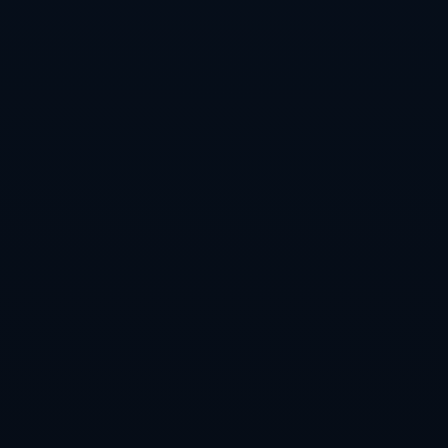
典型案例 冷门爆出前其实有迹可循
以某届世界杯小组赛中的一场经典冷门为例 当时夺冠热门对
阵首次参赛的新军 赛前媒体几乎一边倒看好强队 很多玩家在
世界杯竞猜平台上选择了大比分胜出的让球盘。但是开赛前
24小时内 该强队主力前锋训练中受伤 另一名核心中场身体不
适 媒体报道并不集中 但官方数据页面已经更新了可能的首发
变动 同时盘口从让一球一球半缓慢下调为让半一 甚至有部分
机构调成让半球。对于只看新闻标题和名气下注的用户来说
这些变化不容易察觉 最终比赛结果是强队全场进攻受阻 被对
手利用反击偷袭成功 爆出冷门。而那些在开赛前认真核对伤
病信息 观察盘口变化 并结合新军此前友谊赛中高效反击数据
的玩家 不少选择了受让一方甚至防冷平局 在冷门中获得了理
性收益。
理性控制资金与风险配置同样属于赛事信息的一部分
很多人在使用世界杯竞猜官网时 只把注意力集中在“选哪一