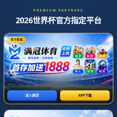
主页
>
新闻中心
新闻中心
世界杯竞猜官网：竞猜前必须了解的赛事信息
作者：世界杯下注
发布时间2026-07-07T10:34:41+08:00
世界杯竞猜官网必读攻略 从赛事信息到理性下注的完整指南
每一届世界杯开赛前，几乎所有世界杯竞猜官网都会迎来流
量高峰，但真正能在竞猜中保持稳定收益的人，并不是运气
最好的人，而是那些在下注前花时间梳理赛事信息的玩家。
很多新手只凭印象选择传统强队或盲目跟风热门，却忽略了
球队状态、赛程安排以及规则细节等关键信息，结果不是错
失良机，就是在爆冷中全军覆没。想要在世界杯竞猜中更接
近理性与胜率，必须把“了解赛事信息”当成下注前的第一