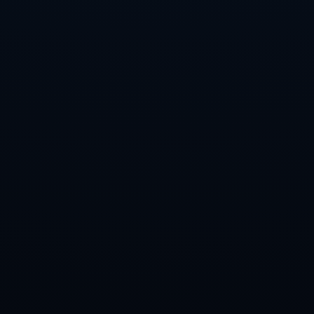
返回首页
订阅新闻通讯
随时了解我们的最新动态！订阅我们的时事通讯即可收到独家内
容和特别优惠。
订阅我们的服务
首页
关于我们
服务
团队
新闻中心
联系世界杯下注