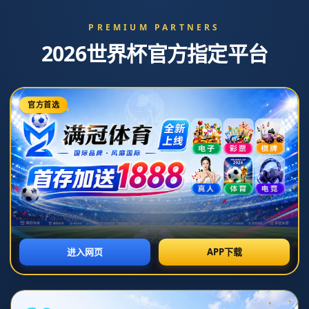
023-5794952
admin@zh-h5-sjblive.com