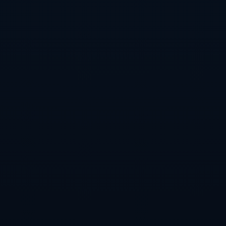
分的直接影响
战术风格之间的对位关系 往往比单纯的实力差距更能决定比分走