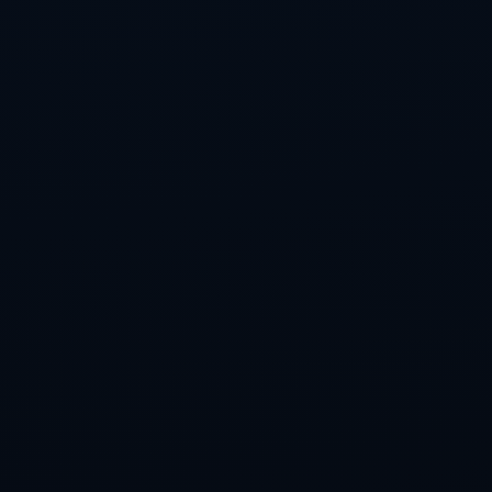
 却难以转化为多粒进球 比分容易落在1比0或1比1 第二
面 在体能尚充沛的小组赛前两轮 大比分如2比2 3比2
首轮或对出线形势至关重要的比赛中 0比0 1比0这样的
量之一 往往比只盯着场均进球更具指导意义
在首轮面对小组最弱对手 第二轮迎战直接出线竞争者 主
情况下 首战大比分的概率就会被放大 反之 如果强队首
小组赛第三轮往往会出现极强的动机差异 有球队已经提前
有球队处于非赢不可的绝境 为刷净胜球而大举压上 使得大
重要突破口
势 球迷支持 气候适应和旅行距离 都会潜移默化地影响
在揭幕战中通常会展现超出平均水平的进攻欲望 进而提升
就会承受舆论和出线压力双重挤压 这种情况下 如果媒体持
放的比分结果 因此 将心理和舆论环境纳入分析框架 可以
赛