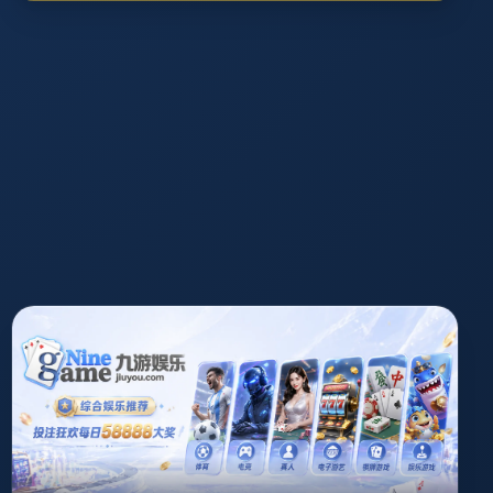
析
量巨大 变数频繁 又必须在极短时间内完成判断 对于希
信所谓热门球队 而是抓住决定小组赛走向的一系列核心变
都有可以被总结和利用的规律