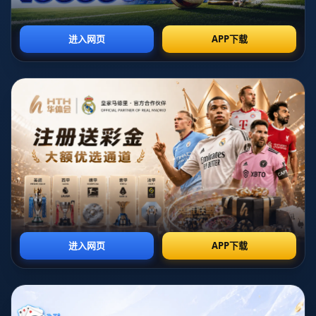
数据驱动下的“热血现场感”是如何形成的
很多人会疑惑，明明只是手机上的几个数字，为什么能带来
如同现场一样的情绪起伏 其背后是比分直播与多维数据的融
合。现代世界杯赛事的实时直播，不仅仅给出进球和时间，
还会配合射门次数、控球率、传球成功率、关键传球、xG预
期进球等统计。当你看到一支球队的控球率高达百分之六十
五，却迟迟无法打破僵局时，紧张感自然堆叠起来 因为数据
在告诉你 机会不断累积，随时可能触发“临界点”。当屏幕突
然跳出“进球”提示，伴随全场射门次数从七次变成八次，这
颗转折性的进球就有了更加鲜活的背景故事。比分不再孤立
存在，而是被嵌入一个动态的统计宇宙里，让远在千里之外
的你，也能在每一次刷新时体会到“战局瞬息万变”的竞技快
感。
案例一深夜逆转让无数人手机前集体尖叫
以某届世界杯的一场经典小组赛为例 一支传统强队在上半场
就被对手连进两球，比分直播页面长期停留在零比二。大量