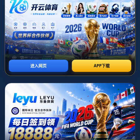
亲临故事现场的钥匙。
实时比分让球迷从“看结果”变成“参与过程”
在移动互联网尚不发达的年代，很多球迷只能第二天翻看报
纸或者新闻摘要，看到的是“某某队二比一获胜”这样冰冷的
终局。而现在，通过各类世界杯比分直播平台，我们可以随
时掏出手机，看到每一次进攻、每一张黄牌、每一次点球前
的屏息等待。比分不仅告知谁赢谁输，更是在提醒我们：比
赛正在燃烧。特别是当你看到比分从零比零变成一比零，再
被扳平到一比一，紧接着在补时阶段变成二比一，那种被节
奏牵引的紧张感，是赛后回放难以复制的。实时变化的数
据，让球迷从被动接受结果，变成主动紧盯进程的参与者。