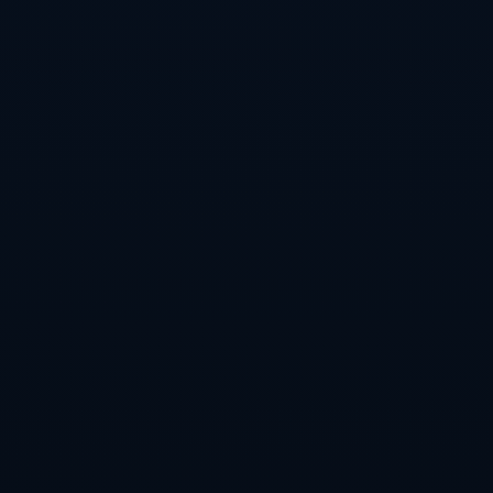
所看不到的战术信息与概率变化。
从球迷到创作者实时比分催生的内容生态
借助实时世界杯比分直播，许多资深球迷从单纯的观众转变
成内容创作者。有的人专门做战术复盘，会结合比分变化，
把某一次进球前的十分钟攻防拆解得清清楚楚；有人擅长情
绪化叙事，每当出现绝平或绝杀，就会写下一篇赛后长评，
把实时观看时的心路历程记录下来。特别是在短视频时代，
很多人一边看比分，一边录下自己在进球瞬间的真实反应 这
些被剪辑上传的平台片段，常常能收获上万乃至更多的播放