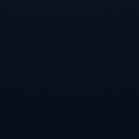
数据调整看法 比如看到某支球队射门次数已远超对手，还多
次击中门框，便会推断“迟早要进”。真正理性的做法是将这
些数据视为辅助信息，而不是情绪化下注的燃料。比分和数
据可以放大你的热血，却也很容易掩盖冷静的逻辑 一旦只凭
几次攻门或一脚世界波就做出冲动决策，风险便陡然增大。
在感受实时比分带来的激情时，学会把情绪留在球场，把理
性保留给生活，才是更成熟的观赛姿态。
技术演进让“伪现场感”越来越接近真现场
从最初的文字直播，到现在带有动态图标、球场可视化战术
板、甚至3D进攻轨迹演示的多维度比分直播系统，技术的演
进极大拉近了球迷与比赛现场的距离。很多平台会为每一次
射门生成可视化轨迹，用不同颜色区分威胁程度；有的会在
进球后立刻推送关键触球回放，让人明白这一球是源自边路
突破还是中路直塞；还有的通过AI模型实时计算两队胜率随
时间的变化曲线，用一条不断抖动的折线呈现“局势翻盘”的
可能性。这些技术手段本质上都是在服务一个目标 让远离现
场的你也能“看见”比分背后的故事。当数据与图像深度结
合，所谓“伪现场感”其实已经接近于某种新的“真现场” 它不
再只是还原你在看台上肉眼能看到的东西，而是附加了肉眼