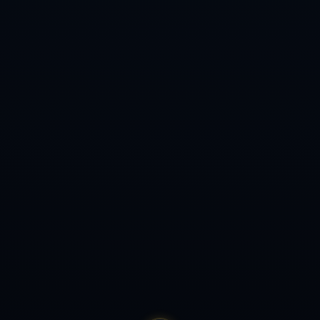
卢谈斯潘塞命中7记三分：赛前我们就重点强调要限制他的三分
世界杯投注：世界杯特殊赛况下的投注机会
2026世界杯投注：高手分享的投注经验谈
世界杯竞猜平台使用指南，轻松上手
Copyright 2024
2026世界杯入口-world cup 2026-世界杯官网
All